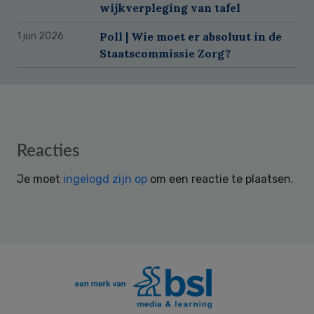
wijkverpleging van tafel
Poll | Wie moet er absoluut in de
1 jun 2026
Staatscommissie Zorg?
Reader
Reacties
Interactions
Je moet
ingelogd zijn op
om een reactie te plaatsen.