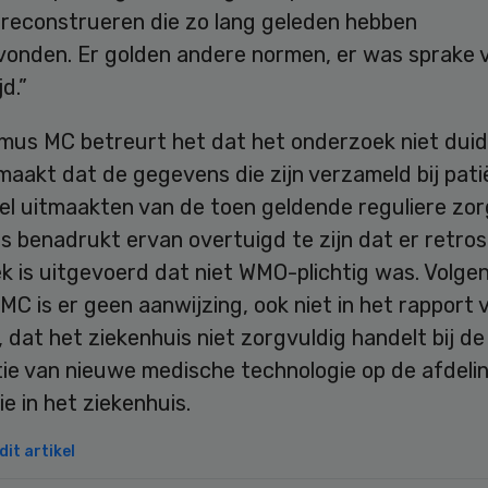
e reconstrueren die zo lang geleden hebben
vonden. Er golden andere normen, er was sprake 
d.”
mus MC betreurt het dat het onderzoek niet duide
maakt dat de gegevens die zijn verzameld bij pat
el uitmaakten van de toen geldende reguliere zor
s benadrukt ervan overtuigd te zijn dat er retro
k is uitgevoerd dat niet WMO-plichtig was. Volge
C is er geen aanwijzing, ook niet in het rapport 
, dat het ziekenhuis niet zorgvuldig handelt bij de
tie van nieuwe medische technologie op de afdeli
ie in het ziekenhuis.
it artikel