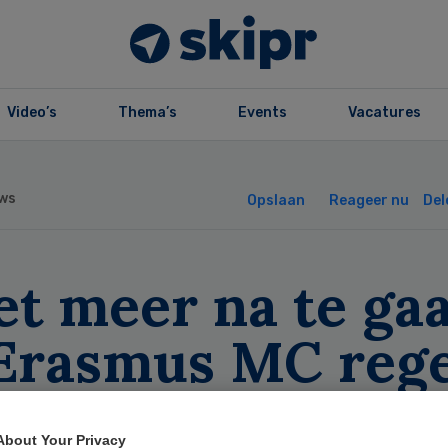
Video’s
Thema’s
Events
Vacatures
ws
Opslaan
Reageer nu
Del
et meer na te ga
 Erasmus MC rege
rtrad’
About Your Privacy