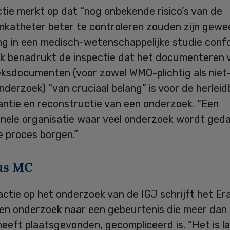
tie merkt op dat “nog onbekende risico’s van de
nkatheter beter te controleren zouden zijn gewee
ng in een medisch-wetenschappelijke studie conf
k benadrukt de inspectie dat het documenteren 
ksdocumenten (voor zowel WMO-plichtig als nie
onderzoek) “van cruciaal belang” is voor de herleid
antie en reconstructie van een onderzoek. “Een
onele organisatie waar veel onderzoek wordt ged
e proces borgen.”
us MC
actie op het onderzoek van de IGJ schrijft het E
en onderzoek naar een gebeurtenis die meer dan t
eeft plaatsgevonden, gecompliceerd is. “Het is la