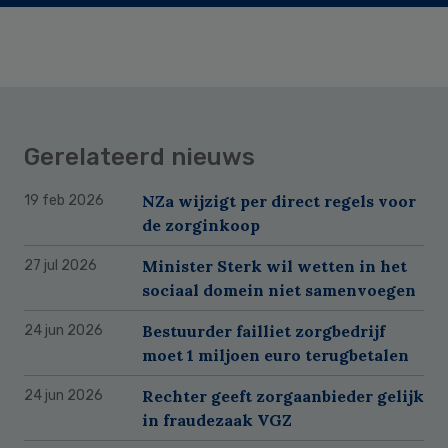
Gerelateerd nieuws
NZa wijzigt per direct regels voor
19 feb 2026
de zorginkoop
Minister Sterk wil wetten in het
27 jul 2026
sociaal domein niet samenvoegen
Bestuurder failliet zorgbedrijf
24 jun 2026
moet 1 miljoen euro terugbetalen
Rechter geeft zorgaanbieder gelijk
24 jun 2026
in fraudezaak VGZ