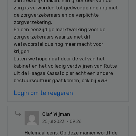
aantrekkelijk maken. Een groot deel van de
zorg is verworden tot gedwongen nering met
de zorgverzekeraars en de verplichte
zorgverzekering.
En een eenzijdige marktwerking voor de
zorgverzekeraars waar ze met dit
wetsvoorstel dus nog meer macht voor
krijgen.
Laten we hopen dat door de val van het
kabinet en het volledig verdwijnen van Rutte
uit de Haagse Kaasstolp er echt een andere
bestuurscultuur gaat komen, óók bij VWS.
Login om te reageren
Olaf Wijman
25 jul 2023 · 09:26
Helemaal eens. Op deze manier wordt de