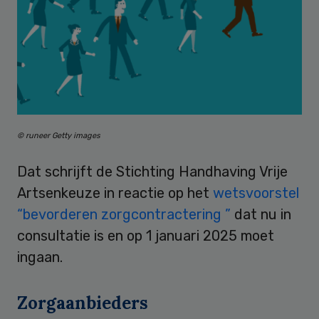
© runeer Getty images
Dat schrijft de Stichting Handhaving Vrije
Artsenkeuze in reactie op het
wetsvoorstel
“bevorderen zorgcontractering ”
dat nu in
consultatie is en op 1 januari 2025 moet
ingaan.
Zorgaanbieders