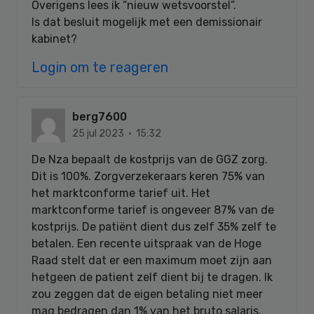
Overigens lees ik “nieuw wetsvoorstel”.
Is dat besluit mogelijk met een demissionair
kabinet?
Login om te reageren
berg7600
25 jul 2023 · 15:32
De Nza bepaalt de kostprijs van de GGZ zorg.
Dit is 100%. Zorgverzekeraars keren 75% van
het marktconforme tarief uit. Het
marktconforme tarief is ongeveer 87% van de
kostprijs. De patiënt dient dus zelf 35% zelf te
betalen. Een recente uitspraak van de Hoge
Raad stelt dat er een maximum moet zijn aan
hetgeen de patient zelf dient bij te dragen. Ik
zou zeggen dat de eigen betaling niet meer
mag bedragen dan 1% van het bruto salaris.