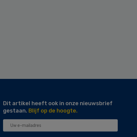
Dit artikel heeft ook in onze nieuwsbrief
gestaan.
Blijf op de hoogte.
Uw
e-
mailadres