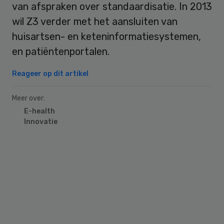
van afspraken over standaardisatie. In 2013
wil Z3 verder met het aansluiten van
huisartsen- en keteninformatiesystemen,
en patiëntenportalen.
Reageer op dit artikel
Meer over:
E-health
Innovatie
Primary
Sidebar