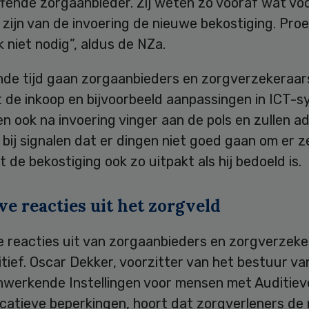
ffende zorgaanbieder. Zij weten zo vooraf wat vo
zijn van de invoering de nieuwe bekostiging. Pro
k niet nodig”, aldus de NZa.
de tijd gaan zorgaanbieders en zorgverzekeraar
 de inkoop en bijvoorbeeld aanpassingen in ICT-s
n ook na invoering vinger aan de pols en zullen 
bij signalen dat er dingen niet goed gaan om er z
at de bekostiging ook zo uitpakt als hij bedoeld is.
ve reacties uit het zorgveld
e reacties uit van zorgaanbieders en zorgverzeke
sitief. Oscar Dekker, voorzitter van het bestuur va
werkende Instellingen voor mensen met Auditiev
atieve beperkingen, hoort dat zorgverleners de