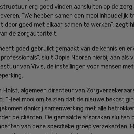
structuur erg goed vinden aansluiten op de zorg d
leveren. “We hebben samen een mooi inhoudelijk t
t door goed met elkaar samen te werken”, zegt hi
an de zorgautoriteit.
heeft goed gebruikt gemaakt van de kennis en er
professionals”, sluit Jopie Nooren hierbij aan als 
estuur van Vivis, de instellingen voor mensen me
eperking.
n Holst, algemeen directeur van Zorgverzekeraar
: “Heel mooi om te zien dat de nieuwe bekostigin
 gekomen dankzij samenwerking met alle betrokken
nder de cliënten. De gemaakte afspraken sluiten 
hoeften van deze specifieke groep verzekerden. 