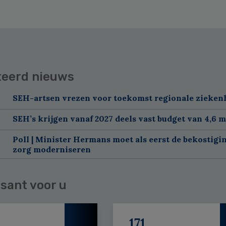
teerd nieuws
SEH-artsen vrezen voor toekomst regionale zieken
SEH’s krijgen vanaf 2027 deels vast budget van 4,6 m
Poll | Minister Hermans moet als eerst de bekostigi
zorg moderniseren
sant voor u
171