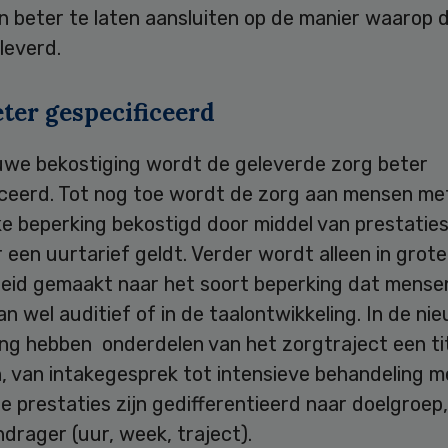
en beter te laten aansluiten op de manier waarop 
leverd.
ter gespecificeerd
euwe bekostiging wordt de geleverde zorg beter
iceerd. Tot nog toe wordt de zorg aan mensen me
jke beperking bekostigd door middel van prestatie
een uurtarief geldt. Verder wordt alleen in grote 
eid gemaakt naar het soort beperking dat mense
an wel auditief of in de taalontwikkeling. In de ni
ing hebben onderdelen van het zorgtraject een ti
, van intakegesprek tot intensieve behandeling m
 De prestaties zijn gedifferentieerd naar doelgroep
drager (uur, week, traject).