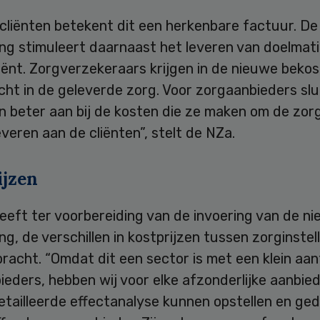
cliënten betekent dit een herkenbare factuur. De
ing stimuleert daarnaast het leveren van doelmat
iënt. Zorgverzekeraars krijgen in de nieuwe bekos
cht in de geleverde zorg. Voor zorgaanbieders slu
n beter aan bij de kosten die ze maken om de zor
veren aan de cliënten”, stelt de NZa.
ijzen
eeft ter voorbereiding van de invoering van de n
ng, de verschillen in kostprijzen tussen zorginstell
racht. “Omdat dit een sector is met een klein aan
eders, hebben wij voor elke afzonderlijke aanbie
etailleerde effectanalyse kunnen opstellen en ge