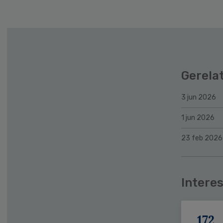
Gerela
3 jun 2026
1 jun 2026
23 feb 2026
Interes
172