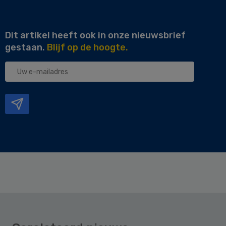
Dit artikel heeft ook in onze nieuwsbrief
gestaan.
Blijf op de hoogte.
Uw
e-
mailadres