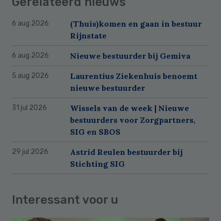
Gerelateerd nieuws
(Thuis)komen en gaan in bestuur
6 aug 2026
Rijnstate
Nieuwe bestuurder bij Gemiva
6 aug 2026
Laurentius Ziekenhuis benoemt
5 aug 2026
nieuwe bestuurder
Wissels van de week | Nieuwe
31 jul 2026
bestuurders voor Zorgpartners,
SIG en SBOS
Astrid Reulen bestuurder bij
29 jul 2026
Stichting SIG
Interessant voor u