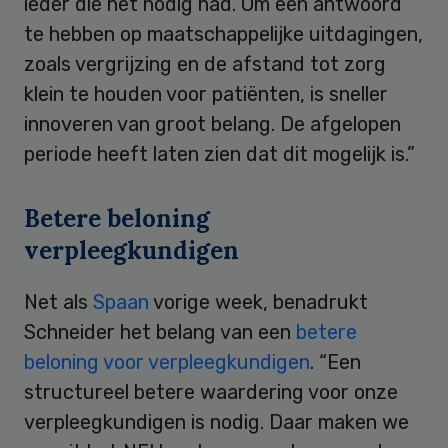
ieder die het nodig had. Om een antwoord
te hebben op maatschappelijke uitdagingen,
zoals vergrijzing en de afstand tot zorg
klein te houden voor patiënten, is sneller
innoveren van groot belang. De afgelopen
periode heeft laten zien dat dit mogelijk is.”
Betere beloning
verpleegkundigen
Net als
Spaan
vorige week, benadrukt
Schneider het belang van een
betere
beloning voor verpleegkundigen
. “Een
structureel betere waardering voor onze
verpleegkundigen is nodig. Daar maken we