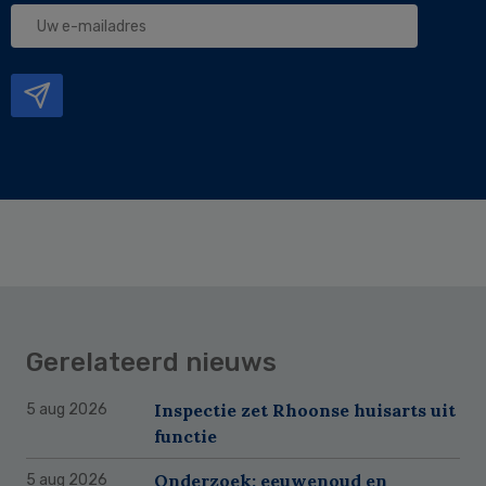
Uw
e-
mailadres
Gerelateerd nieuws
Inspectie zet Rhoonse huisarts uit
5 aug 2026
functie
Onderzoek: eeuwenoud en
5 aug 2026