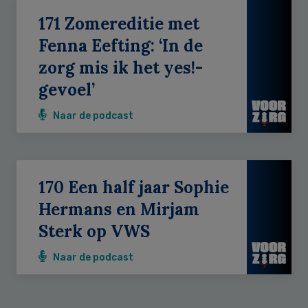
171 Zomereditie met
Fenna Eefting: ‘In de
zorg mis ik het yes!-
gevoel’
Naar de podcast
170 Een half jaar Sophie
Hermans en Mirjam
Sterk op VWS
Naar de podcast