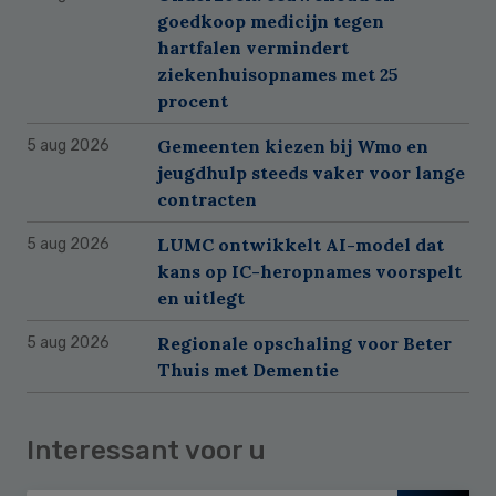
goedkoop medicijn tegen
hartfalen vermindert
ziekenhuisopnames met 25
procent
Gemeenten kiezen bij Wmo en
5 aug 2026
jeugdhulp steeds vaker voor lange
contracten
LUMC ontwikkelt AI-model dat
5 aug 2026
kans op IC-heropnames voorspelt
en uitlegt
Regionale opschaling voor Beter
5 aug 2026
Thuis met Dementie
Interessant voor u