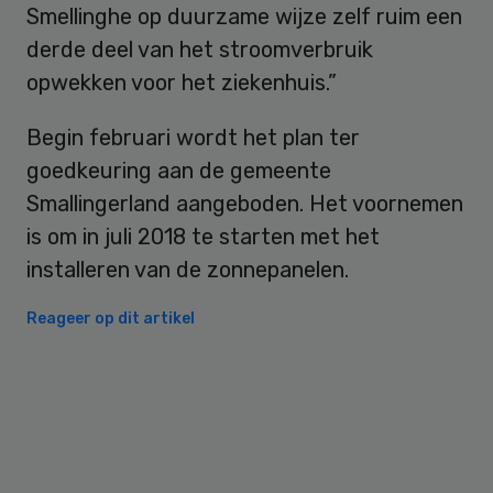
Smellinghe op duurzame wijze zelf ruim een
derde deel van het stroomverbruik
opwekken voor het ziekenhuis.”
Begin februari wordt het plan ter
goedkeuring aan de gemeente
Smallingerland aangeboden. Het voornemen
is om in juli 2018 te starten met het
installeren van de zonnepanelen.
Reageer op dit artikel
Primary
Sidebar