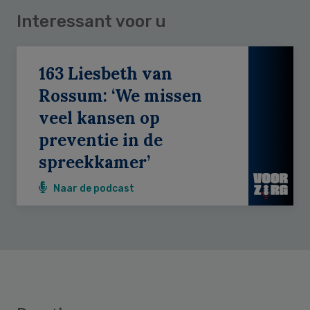
Interessant voor u
163 Liesbeth van
Rossum: ‘We missen
veel kansen op
preventie in de
spreekkamer’
Naar de podcast