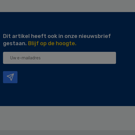
Dit artikel heeft ook in onze nieuwsbrief
gestaan.
Blijf op de hoogte.
Uw
e-
mailadres