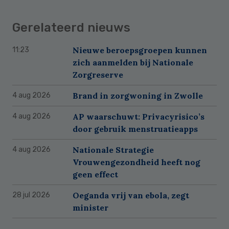
Gerelateerd nieuws
Nieuwe beroepsgroepen kunnen
11:23
zich aanmelden bij Nationale
Zorgreserve
Brand in zorgwoning in Zwolle
4 aug 2026
AP waarschuwt: Privacyrisico’s
4 aug 2026
door gebruik menstruatieapps
Nationale Strategie
4 aug 2026
Vrouwengezondheid heeft nog
geen effect
Oeganda vrij van ebola, zegt
28 jul 2026
minister