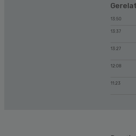
Gerela
13:50
13:37
13:27
12:08
11:23