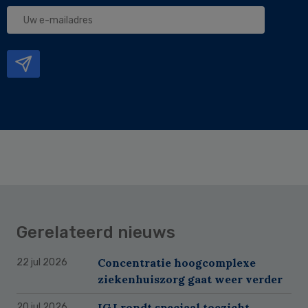
Uw
e-
mailadres
Gerelateerd nieuws
Concentratie hoogcomplexe
22 jul 2026
ziekenhuiszorg gaat weer verder
IGJ rondt speciaal toezicht
20 jul 2026