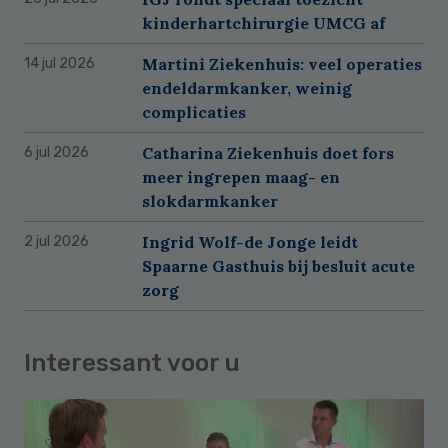
kinderhartchirurgie UMCG af
Martini Ziekenhuis: veel operaties
14 jul 2026
endeldarmkanker, weinig
complicaties
Catharina Ziekenhuis doet fors
6 jul 2026
meer ingrepen maag- en
slokdarmkanker
Ingrid Wolf-de Jonge leidt
2 jul 2026
Spaarne Gasthuis bij besluit acute
zorg
Interessant voor u