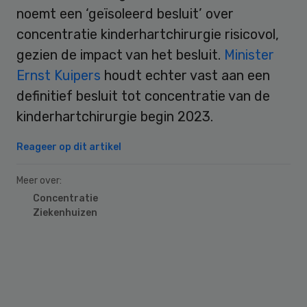
noemt een ‘geïsoleerd besluit’ over
concentratie kinderhartchirurgie risicovol,
gezien de impact van het besluit.
Minister
Ernst Kuipers
houdt echter vast aan een
definitief besluit tot concentratie van de
kinderhartchirurgie begin 2023.
Reageer op dit artikel
Meer over:
Concentratie
Ziekenhuizen
Primary
Sidebar