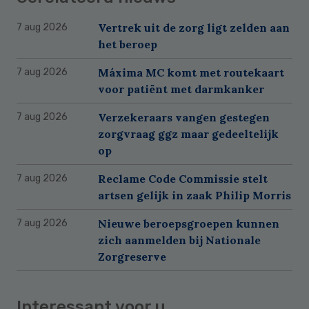
Vertrek uit de zorg ligt zelden aan
7 aug 2026
het beroep
Máxima MC komt met routekaart
7 aug 2026
voor patiënt met darmkanker
Verzekeraars vangen gestegen
7 aug 2026
zorgvraag ggz maar gedeeltelijk
op
Reclame Code Commissie stelt
7 aug 2026
artsen gelijk in zaak Philip Morris
Nieuwe beroepsgroepen kunnen
7 aug 2026
zich aanmelden bij Nationale
Zorgreserve
Interessant voor u