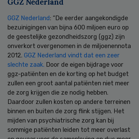
GGZ Nederland
GGZ Nederland
: “De eerder aangekondigde
bezuinigingen van bijna 600 miljoen euro op
de geestelijke gezondheidszorg (ggz) zijn
onverkort overgenomen in de miljoenennota
2012.
GGZ Nederland vindt dat een zeer
slechte zaak.
Door de eigen bijdrage voor
ggz-patiënten en de korting op het budget
zullen een groot aantal patiënten niet meer
de zorg krijgen die ze nodig hebben.
Daardoor zullen kosten op andere terreinen
binnen en buiten de zorg flink stijgen. Het
mijden van psychiatrische zorg kan bij
sommige patiënten leiden tot meer overlast
en gevaar voor de samenleving en dus meer