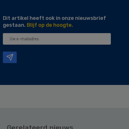
Dit artikel heeft ook in onze nieuwsbrief
gestaan.
Blijf op de hoogte.
Uw
e-
mailadres
Gerelateerd nieuws