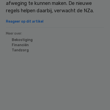
afweging te kunnen maken. De nieuwe
regels helpen daarbij, verwacht de NZa.
Reageer op dit artikel
Meer over:
Bekostiging
Financiën
Tandzorg
Primary
Sidebar