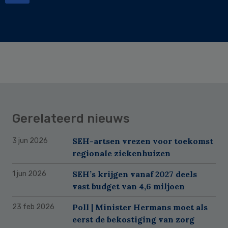
Gerelateerd nieuws
SEH-artsen vrezen voor toekomst
3 jun 2026
regionale ziekenhuizen
SEH’s krijgen vanaf 2027 deels
1 jun 2026
vast budget van 4,6 miljoen
Poll | Minister Hermans moet als
23 feb 2026
eerst de bekostiging van zorg