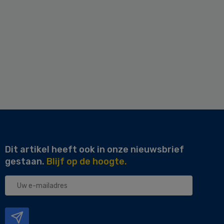
Dit artikel heeft ook in onze nieuwsbrief
gestaan.
Blijf op de hoogte.
Uw
e-
mailadres