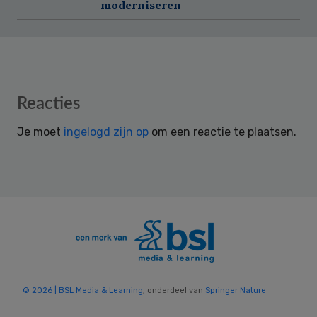
moderniseren
Reader
Reacties
Interactions
Je moet
ingelogd zijn op
om een reactie te plaatsen.
© 2026 | BSL Media & Learning
, onderdeel van
Springer Nature