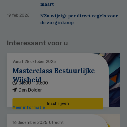
maart
NZa wijzigt per direct regels voor
19 feb 2026
de zorginkoop
Interessant voor u
Vanaf 28 oktober 2025
Masterclass Bestuurlijke
Wijsheid
00:00 - 00:00
Den Dolder
Inschrijven
Meer informatie
16 december 2025, Utrecht