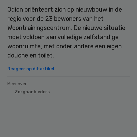
Odion oriënteert zich op nieuwbouw in de
regio voor de 23 bewoners van het
Woontrainingscentrum. De nieuwe situatie
moet voldoen aan volledige zelfstandige
woonruimte, met onder andere een eigen
douche en toilet.
Reageer op dit artikel
Meer over:
Zorgaanbieders
Primary
Sidebar