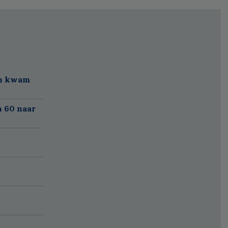
en kwam
n 60 naar