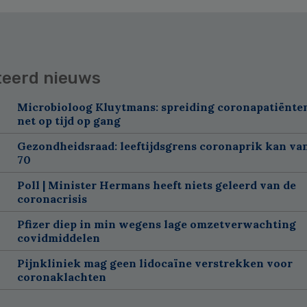
teerd nieuws
Microbioloog Kluytmans: spreiding coronapatiënt
net op tijd op gang
Gezondheidsraad: leeftijdsgrens coronaprik kan va
70
Poll | Minister Hermans heeft niets geleerd van de
coronacrisis
Pfizer diep in min wegens lage omzetverwachting
covidmiddelen
Pijnkliniek mag geen lidocaïne verstrekken voor
coronaklachten