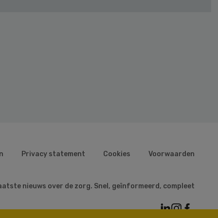
n
Privacy statement
Cookies
Voorwaarden
aatste nieuws over de zorg. Snel, geïnformeerd, compleet