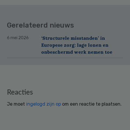
Gerelateerd nieuws
‘Structurele misstanden’ in
6 mei 2026
Europese zorg: lage lonen en
onbeschermd werk nemen toe
Reader
Reacties
Interactions
Je moet
ingelogd zijn op
om een reactie te plaatsen.