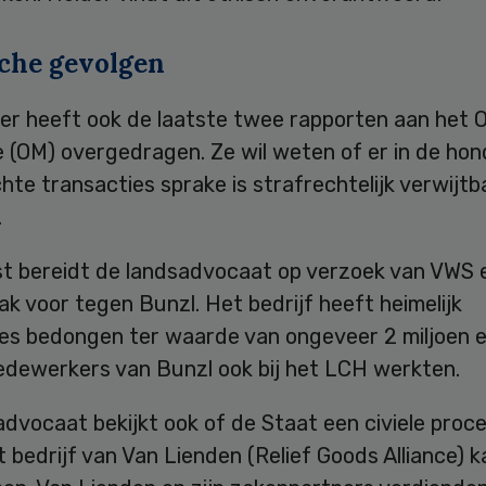
sche gevolgen
ter heeft ook de laatste twee rapporten aan het 
e (OM) overgedragen. Ze wil weten of er in de ho
te transacties sprake is strafrechtelijk verwijtb
.
t bereidt de landsadvocaat op verzoek van VWS 
k voor tegen Bunzl. Het bedrijf heeft heimelijk
es bedongen ter waarde van ongeveer 2 miljoen e
medewerkers van Bunzl ook bij het LCH werkten.
dvocaat bekijkt ook of de Staat een civiele proc
 bedrijf van Van Lienden (Relief Goods Alliance) k