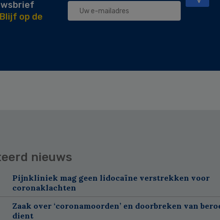
uwsbrief
Blijf op de
teerd nieuws
Pijnkliniek mag geen lidocaïne verstrekken voor
coronaklachten
Zaak over ‘coronamoorden’ en doorbreken van ber
dient