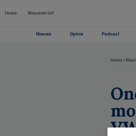
Home
Nieuwsbrief
Nieuws
Opinie
Podcast
Home
›
Nieu
On
mo
VW