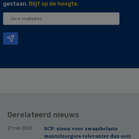
gestaan.
Blijf op de hoogte.
Uw
e-
mailadres
Gerelateerd nieuws
SCP: steun voor zwaarbelaste
21 mei 2026
mantelzorgers relevanter dan ooit