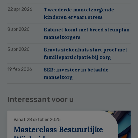
Tweederde mantelzorgende
22 apr 2026
kinderen ervaart stress
Kabinet komt met breed steunplan
8 apr 2026
mantelzorgers
Bravis ziekenhuis start proef met
3 apr 2026
familieparticipatie bij zorg
SER: investeer in betaalde
19 feb 2026
mantelzorg
Interessant voor u
Vanaf 28 oktober 2025
Masterclass Bestuurlijke