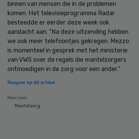
binnen van mensen die in de problemen
komen. Het televisieprogramma Radar
besteedde er eerder deze week ook
aandacht aan. “Na deze uitzending hebben
we ook meer telefoontjes gekregen. Mezzo
is momenteel in gesprek met het ministerie
van VWS over de regels die mantelzorgers
ontmoedigen in de zorg voor een ander.”
Reageer op dit artikel
Meer over:
Mantelzorg
Primary
Sidebar