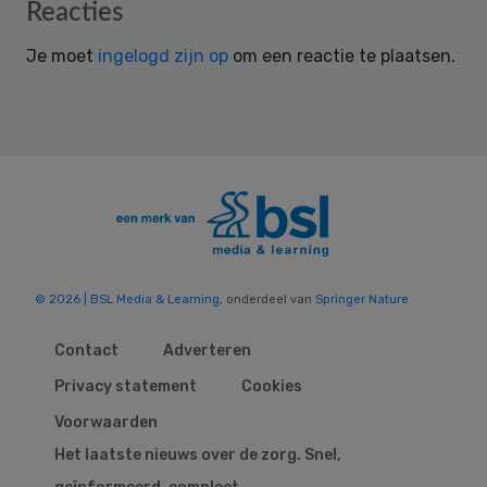
Reader
Reacties
Interactions
Je moet
ingelogd zijn op
om een reactie te plaatsen.
© 2026 | BSL Media & Learning
, onderdeel van
Springer Nature
Contact
Adverteren
Privacy statement
Cookies
Voorwaarden
Het laatste nieuws over de zorg. Snel,