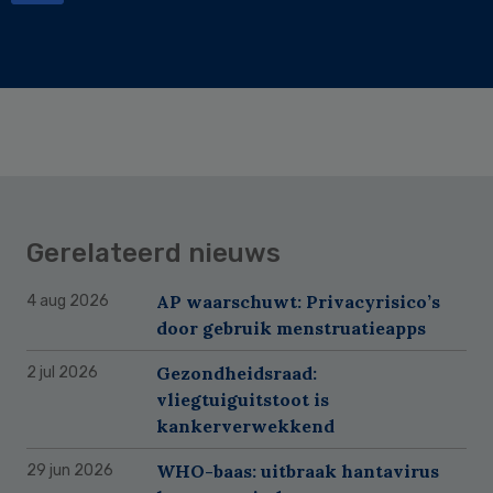
Gerelateerd nieuws
AP waarschuwt: Privacyrisico’s
4 aug 2026
door gebruik menstruatieapps
Gezondheidsraad:
2 jul 2026
vliegtuiguitstoot is
kankerverwekkend
WHO-baas: uitbraak hantavirus
29 jun 2026