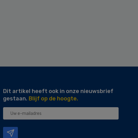
Dit artikel heeft ook in onze nieuwsbrief
gestaan.
Blijf op de hoogte.
Uw
e-
mailadres