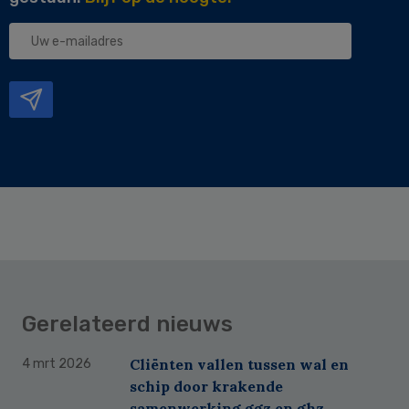
Uw
e-
mailadres
Gerelateerd nieuws
Cliënten vallen tussen wal en
4 mrt 2026
schip door krakende
samenwerking ggz en ghz