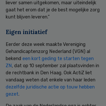
liever samen uitgekomen, maar uiteindelijk
gaat het erom dat je de best mogelijke zorg
kunt blijven leveren.”
Eigen initiatief
Eerder deze week maakte Vereniging
Gehandicaptenzorg Nederland (VGN) al
bekend
een kort geding te starten tegen
ZN
, dat op 10 september zal plaatsvinden in
de rechtbank in Den Haag. Ook ActiZ liet
vandaag weten dat enkele van haar leden
dezelfde juridische actie op touw hebben
gezet
.
De zaak van de Nederlandse ggz is echter