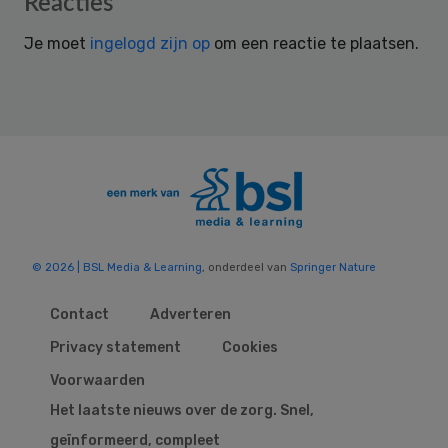
Reacties
Interactions
Je moet
ingelogd zijn op
om een reactie te plaatsen.
© 2026 | BSL Media & Learning
, onderdeel van
Springer Nature
Contact
Adverteren
Privacy statement
Cookies
Voorwaarden
Het laatste nieuws over de zorg. Snel,
geïnformeerd, compleet