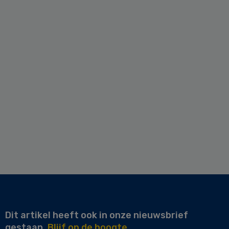
Dit artikel heeft ook in onze nieuwsbrief
gestaan.
Blijf op de hoogte.