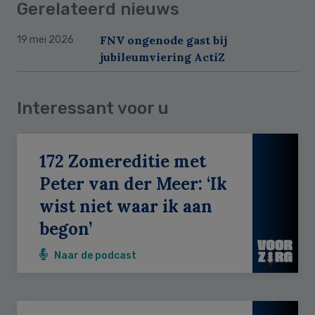
Gerelateerd nieuws
FNV ongenode gast bij
19 mei 2026
jubileumviering ActiZ
Interessant voor u
172 Zomereditie met
Peter van der Meer: ‘Ik
wist niet waar ik aan
begon’
Naar de podcast