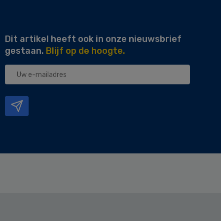
Dit artikel heeft ook in onze nieuwsbrief
gestaan.
Blijf op de hoogte.
Uw
e-
mailadres