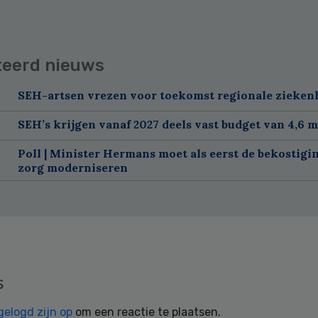
teerd nieuws
SEH-artsen vrezen voor toekomst regionale zieken
SEH’s krijgen vanaf 2027 deels vast budget van 4,6 m
Poll | Minister Hermans moet als eerst de bekostigi
zorg moderniseren
s
gelogd zijn op
om een reactie te plaatsen.