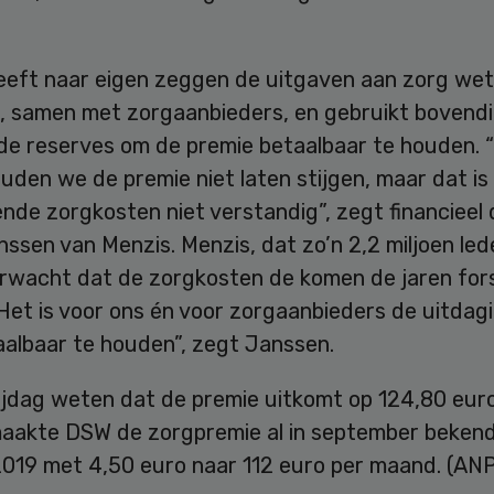
eeft naar eigen zeggen de uitgaven aan zorg wet
, samen met zorgaanbieders, en gebruikt bovend
 de reserves om de premie betaalbaar te houden. 
ouden we de premie niet laten stijgen, maar dat is
nde zorgkosten niet verstandig”, zegt financieel 
ssen van Menzis. Menzis, dat zo’n 2,2 miljoen led
erwacht dat de zorgkosten de komen de jaren fors
“Het is voor ons én voor zorgaanbieders de uitdag
aalbaar te houden”, zegt Janssen.
rijdag weten dat de premie uitkomt op 124,80 euro
 maakte DSW de zorgpremie al in september bekend
 2019 met 4,50 euro naar 112 euro per maand. (ANP