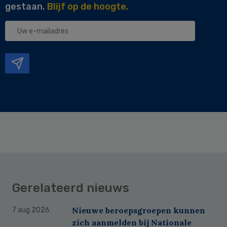
gestaan.
Blijf op de hoogte.
Uw
e-
mailadres
Gerelateerd nieuws
Nieuwe beroepsgroepen kunnen
7 aug 2026
zich aanmelden bij Nationale