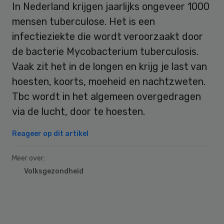
In Nederland krijgen jaarlijks ongeveer 1000
mensen tuberculose. Het is een
infectieziekte die wordt veroorzaakt door
de bacterie Mycobacterium tuberculosis.
Vaak zit het in de longen en krijg je last van
hoesten, koorts, moeheid en nachtzweten.
Tbc wordt in het algemeen overgedragen
via de lucht, door te hoesten.
Reageer op dit artikel
Meer over:
Volksgezondheid
Primary
Sidebar