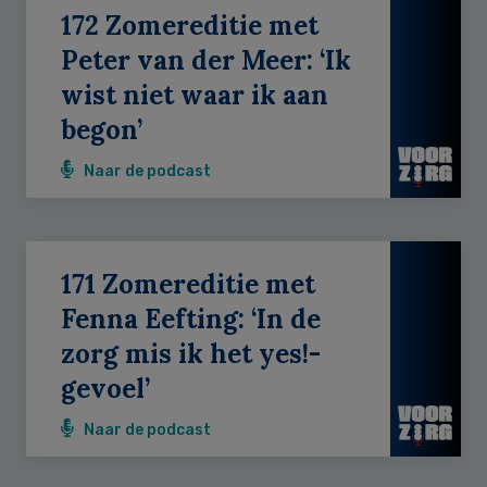
172 Zomereditie met
Peter van der Meer: ‘Ik
wist niet waar ik aan
begon’
Naar de podcast
171 Zomereditie met
Fenna Eefting: ‘In de
zorg mis ik het yes!-
gevoel’
Naar de podcast