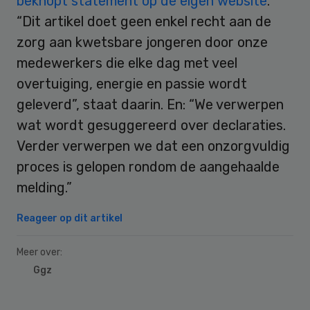
beknopt statement op de eigen website
.
“Dit artikel doet geen enkel recht aan de
zorg aan kwetsbare jongeren door onze
medewerkers die elke dag met veel
overtuiging, energie en passie wordt
geleverd”, staat daarin. En: “We verwerpen
wat wordt gesuggereerd over declaraties.
Verder verwerpen we dat een onzorgvuldig
proces is gelopen rondom de aangehaalde
melding.”
Reageer op dit artikel
Meer over:
Ggz
Primary