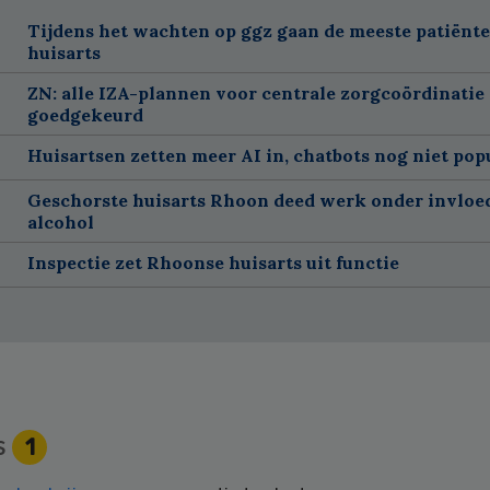
Tijdens het wachten op ggz gaan de meeste patiënte
huisarts
ZN: alle IZA-plannen voor centrale zorgcoördinatie 
goedgekeurd
Huisartsen zetten meer AI in, chatbots nog niet pop
Geschorste huisarts Rhoon deed werk onder invloe
alcohol
Inspectie zet Rhoonse huisarts uit functie
s
1