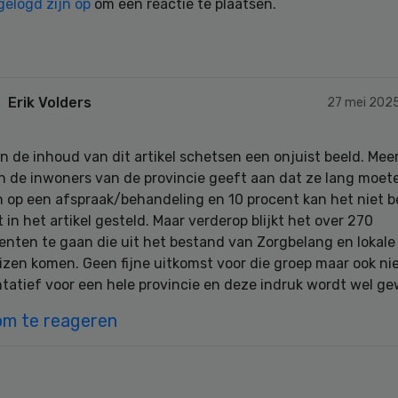
gelogd zijn op
om een reactie te plaatsen.
Erik Volders
27 mei 202
n de inhoud van dit artikel schetsen een onjuist beeld. Mee
n de inwoners van de provincie geeft aan dat ze lang moet
 op een afspraak/behandeling en 10 procent kan het niet b
 in het artikel gesteld. Maar verderop blijkt het over 270
nten te gaan die uit het bestand van Zorgbelang en lokale
zen komen. Geen fijne uitkomst voor die groep maar ook ni
tatief voor een hele provincie en deze indruk wordt wel ge
om te reageren