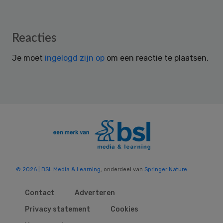
Reader
Reacties
Interactions
Je moet
ingelogd zijn op
om een reactie te plaatsen.
© 2026 | BSL Media & Learning
, onderdeel van
Springer Nature
Contact
Adverteren
Privacy statement
Cookies