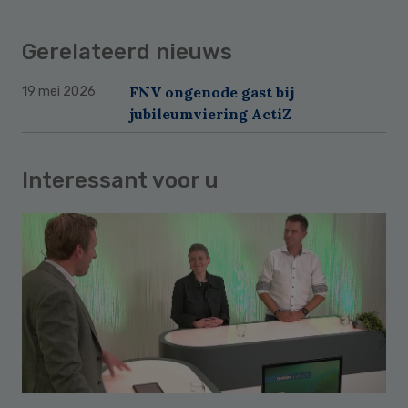
Gerelateerd nieuws
FNV ongenode gast bij
19 mei 2026
jubileumviering ActiZ
Interessant voor u