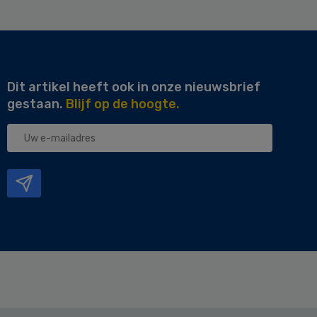
Dit artikel heeft ook in onze nieuwsbrief
gestaan.
Blijf op de hoogte.
Uw
e-
mailadres