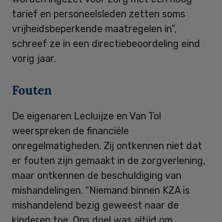
tarief en personeelsleden zetten soms
vrijheidsbeperkende maatregelen in”,
schreef ze in een directiebeoordeling eind
vorig jaar.
Fouten
De eigenaren Lecluijze en Van Tol
weerspreken de financiële
onregelmatigheden. Zij ontkennen niet dat
er fouten zijn gemaakt in de zorgverlening,
maar ontkennen de beschuldiging van
mishandelingen. “Niemand binnen KZA is
mishandelend bezig geweest naar de
kinderen toe. Ons doel was altijd om