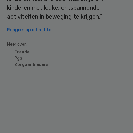
kinderen met leuke, ontspannende
activiteiten in beweging te krijgen.”
Reageer op dit artikel
Meer over:
Fraude
Pgb
Zorgaanbieders
Primary
Sidebar