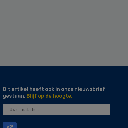
Dit artikel heeft ook in onze nieuwsbrief
gestaan.
Blijf op de hoogte.
Uw
e-
mailadres