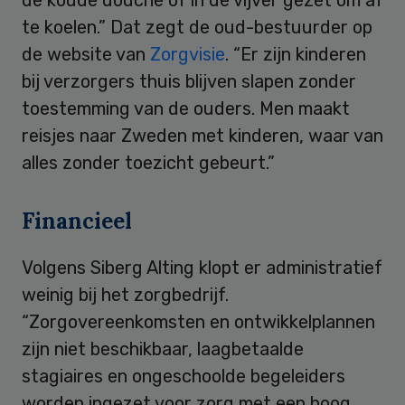
te koelen.” Dat zegt de oud-bestuurder op
de website van
Zorgvisie
. “Er zijn kinderen
bij verzorgers thuis blijven slapen zonder
toestemming van de ouders. Men maakt
reisjes naar Zweden met kinderen, waar van
alles zonder toezicht gebeurt.”
Financieel
Volgens Siberg Alting klopt er administratief
weinig bij het zorgbedrijf.
“Zorgovereenkomsten en ontwikkelplannen
zijn niet beschikbaar, laagbetaalde
stagiaires en ongeschoolde begeleiders
worden ingezet voor zorg met een hoog