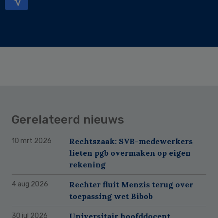
Gerelateerd nieuws
Rechtszaak: SVB-medewerkers
10 mrt 2026
lieten pgb overmaken op eigen
rekening
Rechter fluit Menzis terug over
4 aug 2026
toepassing wet Bibob
Universitair hoofddocent
30 jul 2026