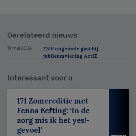
Gerelateerd nieuws
FNV ongenode gast bij
19 mei 2026
jubileumviering ActiZ
Interessant voor u
171 Zomereditie met
Fenna Eefting: ‘In de
zorg mis ik het yes!-
gevoel’