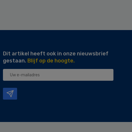
Dit artikel heeft ook in onze nieuwsbrief
gestaan.
Blijf op de hoogte.
Uw
e-
mailadres