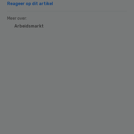
Reageer op dit artikel
Meer over:
Arbeidsmarkt
Primary
Sidebar