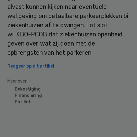
alvast kunnen kijken naar eventuele
wetgeving om betaalbare parkeerplekken bij
ziekenhuizen af te dwingen. Tot slot
wil KBO-PCOB dat ziekenhuizen openheid
geven over wat zij doen met de
opbrengsten van het parkeren.
Reageer op dit artikel
Meer over:
Bekostiging
Financiering
Patiënt
Primary
Sidebar