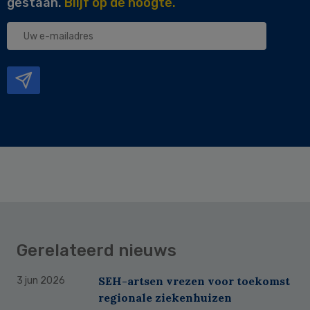
gestaan.
Blijf op de hoogte.
Uw
e-
mailadres
Gerelateerd nieuws
SEH-artsen vrezen voor toekomst
3 jun 2026
regionale ziekenhuizen