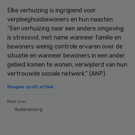
Elke verhuizing is ingrijpend voor
verpleeghuisbewoners en hun naasten.
“Een verhuizing naar een andere omgeving
is stressvol, met name wanneer familie en
bewoners weinig controle ervaren over de
situatie en wanneer bewoners in een ander
gebied komen te wonen, verwijderd van hun
vertrouwde sociale netwerk.” (ANP)
Reageer op dit artikel
Meer over:
Ouderenzorg
Primary
Sidebar