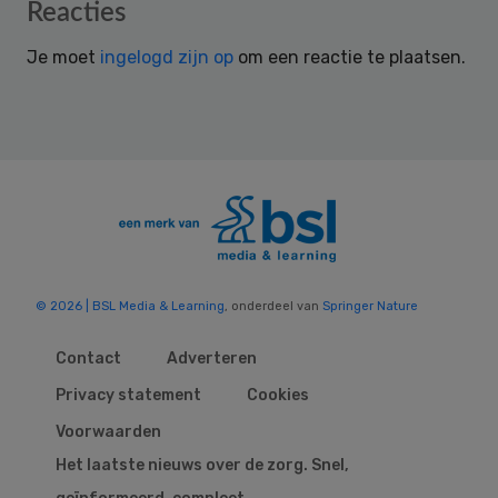
Reader
Reacties
Interactions
Je moet
ingelogd zijn op
om een reactie te plaatsen.
© 2026 | BSL Media & Learning
, onderdeel van
Springer Nature
Contact
Adverteren
Privacy statement
Cookies
Voorwaarden
Het laatste nieuws over de zorg. Snel,