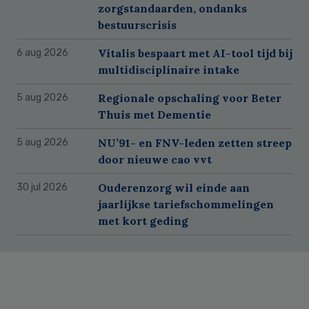
zorgstandaarden, ondanks
bestuurscrisis
Vitalis bespaart met AI-tool tijd bij
6 aug 2026
multidisciplinaire intake
Regionale opschaling voor Beter
5 aug 2026
Thuis met Dementie
NU’91- en FNV-leden zetten streep
5 aug 2026
door nieuwe cao vvt
Ouderenzorg wil einde aan
30 jul 2026
jaarlijkse tariefschommelingen
met kort geding