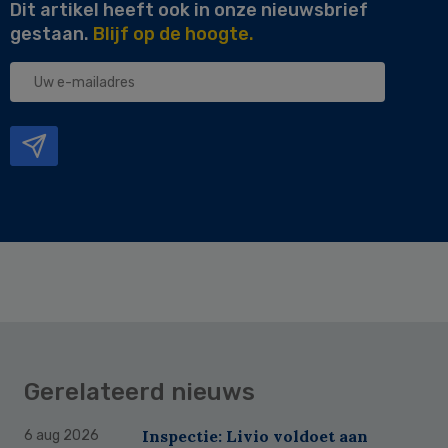
Dit artikel heeft ook in onze nieuwsbrief
gestaan.
Blijf op de hoogte.
Uw
e-
mailadres
Gerelateerd nieuws
Inspectie: Livio voldoet aan
6 aug 2026