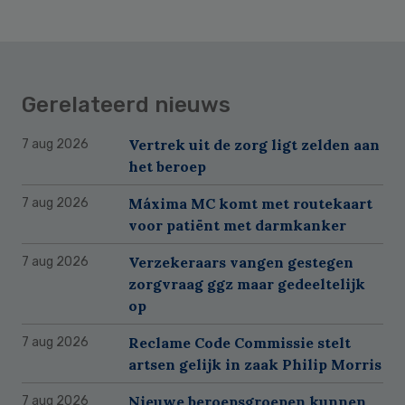
Gerelateerd nieuws
Vertrek uit de zorg ligt zelden aan
7 aug 2026
het beroep
Máxima MC komt met routekaart
7 aug 2026
voor patiënt met darmkanker
Verzekeraars vangen gestegen
7 aug 2026
zorgvraag ggz maar gedeeltelijk
op
Reclame Code Commissie stelt
7 aug 2026
artsen gelijk in zaak Philip Morris
Nieuwe beroepsgroepen kunnen
7 aug 2026