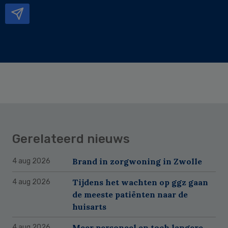
Gerelateerd nieuws
Brand in zorgwoning in Zwolle
4 aug 2026
Tijdens het wachten op ggz gaan
4 aug 2026
de meeste patiënten naar de
huisarts
Meer personeel en toch langere
4 aug 2026