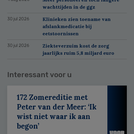
wachttijden in de ggz
Klinieken zien toename van
30 jul 2026
afslankmedicatie bij
eetstoornissen
Ziekteverzuim kost de zorg
30 jul 2026
jaarlijks ruim 5,8 miljard euro
Interessant voor u
172 Zomereditie met
Peter van der Meer: ‘Ik
wist niet waar ik aan
begon’