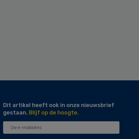
Dit artikel heeft ook in onze nieuwsbrief
gestaan.
Blijf op de hoogte.
Uw
e-
mailadres