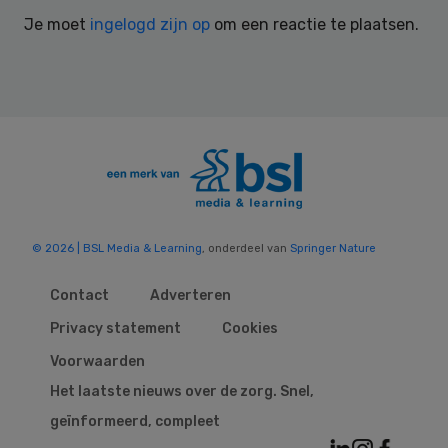
Interactions
Je moet
ingelogd zijn op
om een reactie te plaatsen.
© 2026 | BSL Media & Learning
, onderdeel van
Springer Nature
Contact
Adverteren
Privacy statement
Cookies
Voorwaarden
Het laatste nieuws over de zorg. Snel,
geïnformeerd, compleet