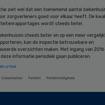
ctie ziet wel dat een toenemend aantal ziekenhui
or zorgverleners goed voor elkaar heeft. De kwal
iteitenrapportages wordt steeds beter.
ekenhuizen steeds beter en op een meer vergelij
apporteren, kan de inspectie betrouwbare en
iseerde overzichten maken. Met ingang van 2016 
 deze informatie periodiek gaan publiceren.
it artikel
Calamiteiten
Patiënt
Patiëntveiligheid