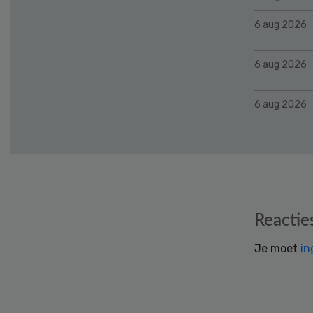
6 aug 2026
6 aug 2026
6 aug 2026
Reader
Reactie
Interactions
Je moet
in