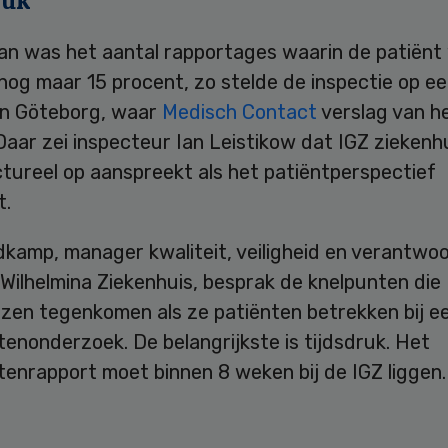
ruk
van was het aantal rapportages waarin de patiënt
nog maar 15 procent, zo stelde de inspectie op e
in Göteborg, waar
Medisch Contact
verslag van h
aar zei inspecteur Ian Leistikow dat IGZ ziekenh
tureel op aanspreekt als het patiëntperspectief
t.
dkamp, manager kwaliteit, veiligheid en verantwoo
Wilhelmina Ziekenhuis, besprak de knelpunten die
izen tegenkomen als ze patiënten betrekken bij e
tenonderzoek. De belangrijkste is tijdsdruk. Het
tenrapport moet binnen 8 weken bij de IGZ liggen.