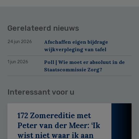
Gerelateerd nieuws
Afschaffen eigen bijdrage
24 jun 2026
wijkverpleging van tafel
Poll | Wie moet er absoluut in de
1 jun 2026
Staatscommissie Zorg?
Interessant voor u
172 Zomereditie met
Peter van der Meer: ‘Ik
wist niet waar ik aan