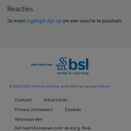
Reader
Reacties
Interactions
Je moet
ingelogd zijn op
om een reactie te plaatsen.
© 2026 | BSL Media & Learning
, onderdeel van
Springer Nature
Contact
Adverteren
Privacy statement
Cookies
Voorwaarden
Het laatste nieuws over de zorg. Snel,