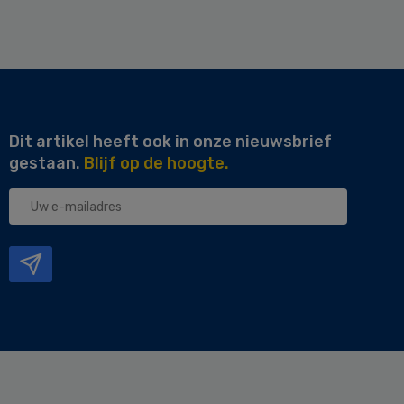
Dit artikel heeft ook in onze nieuwsbrief
gestaan.
Blijf op de hoogte.
Uw
e-
mailadres