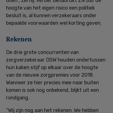
doen”, zei hij. Verder benadrukt ZN dat de
hoogte van het eigen risico een politiek
besluit is, al kunnen verzekeraars onder
bepaalde voorwaarden wel korting geven.
Rekenen
De drie grote concurrenten van
zorgverzekeraar DSW houden ondertussen
hun kaken stijf op elkaar over de hoogte
van de nieuwe zorgpremies voor 2018.
Wanneer ze hier precies mee naar buiten
komen is ook nog onbekend, blijkt uit een
rondgang.
“Wij zijn nog aan het rekenen. We hebben