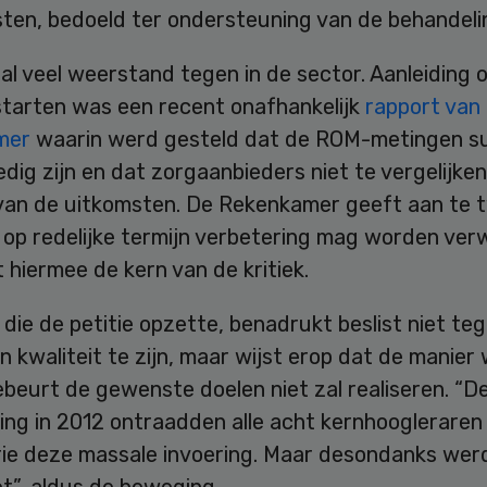
sten, bedoeld ter ondersteuning van de behandeli
al veel weerstand tegen in de sector. Aanleiding 
starten was een recent onafhankelijk
rapport van
mer
waarin werd gesteld dat de ROM-metingen su
edig zijn en dat zorgaanbieders niet te vergelijken
van de uitkomsten. De Rekenkamer geeft aan te t
n op redelijke termijn verbetering mag worden ve
 hiermee de kern van de kritiek.
die de petitie opzette, benadrukt beslist niet te
 kwaliteit te zijn, maar wijst erop dat de manier
beurt de gewenste doelen niet zal realiseren. “Des
ing in 2012 ontraadden alle acht kernhoogleraren
rie deze massale invoering. Maar desondanks wer