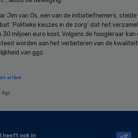
t”, aldus de beweging.
r Jim van Os, een van de initiatiefnemers, stelde
ebat ‘Politieke keuzes in de zorg’ dat het verzame
30 miljoen euro kost. Volgens de hoogleraar kan 
steed worden aan het verbeteren van de kwaliteit
ijkheid van ggz.
it artikel
Ggz
l heeft ook in