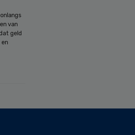
 onlangs
len van
dat geld
 en