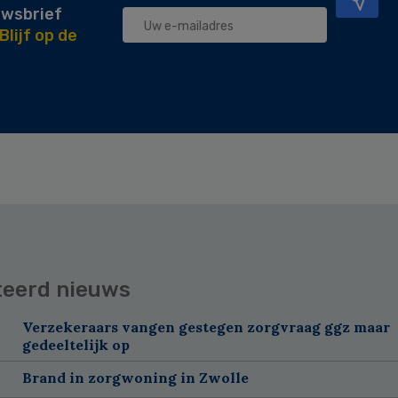
uwsbrief
Blijf op de
teerd nieuws
Verzekeraars vangen gestegen zorgvraag ggz maar
gedeeltelijk op
Brand in zorgwoning in Zwolle