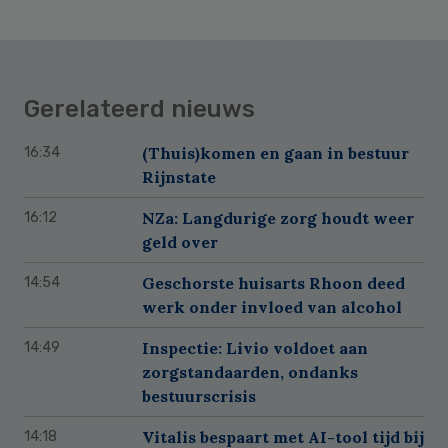
Gerelateerd nieuws
(Thuis)komen en gaan in bestuur
16:34
Rijnstate
NZa: Langdurige zorg houdt weer
16:12
geld over
Geschorste huisarts Rhoon deed
14:54
werk onder invloed van alcohol
Inspectie: Livio voldoet aan
14:49
zorgstandaarden, ondanks
bestuurscrisis
Vitalis bespaart met AI-tool tijd bij
14:18