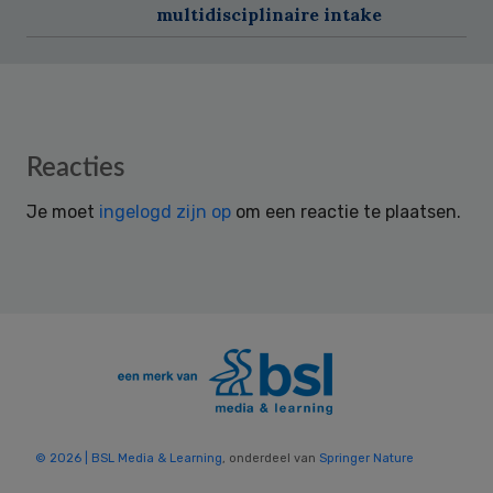
multidisciplinaire intake
Reader
Reacties
Interactions
Je moet
ingelogd zijn op
om een reactie te plaatsen.
© 2026 | BSL Media & Learning
, onderdeel van
Springer Nature