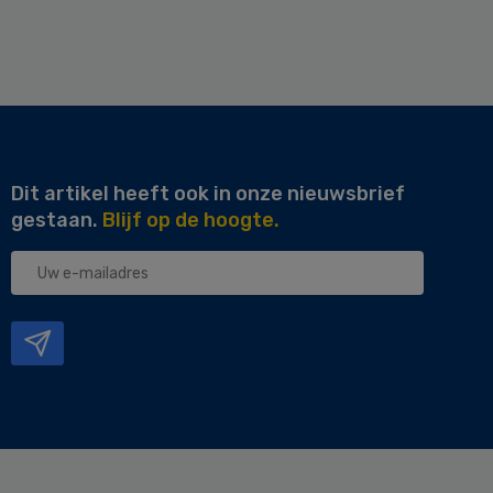
Dit artikel heeft ook in onze nieuwsbrief
gestaan.
Blijf op de hoogte.
Uw
e-
mailadres