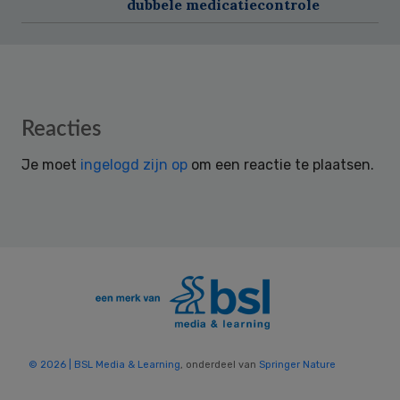
dubbele medicatiecontrole
Reader
Reacties
Interactions
Je moet
ingelogd zijn op
om een reactie te plaatsen.
© 2026 | BSL Media & Learning
, onderdeel van
Springer Nature