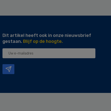
Dit artikel heeft ook in onze nieuwsbrief
gestaan.
Blijf op de hoogte.
Uw
e-
mailadres