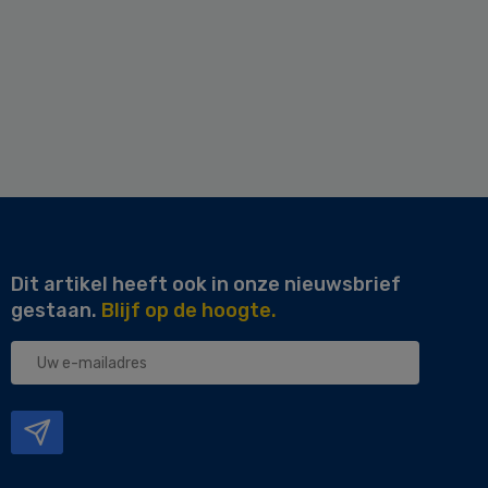
Dit artikel heeft ook in onze nieuwsbrief
gestaan.
Blijf op de hoogte.
Uw
e-
mailadres