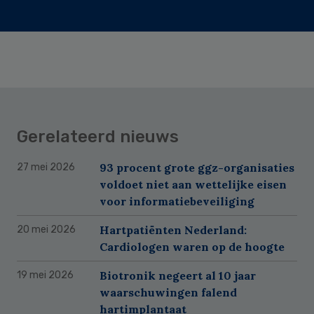
Gerelateerd nieuws
93 procent grote ggz-organisaties
27 mei 2026
voldoet niet aan wettelijke eisen
voor informatiebeveiliging
Hartpatiënten Nederland:
20 mei 2026
Cardiologen waren op de hoogte
Biotronik negeert al 10 jaar
19 mei 2026
waarschuwingen falend
hartimplantaat