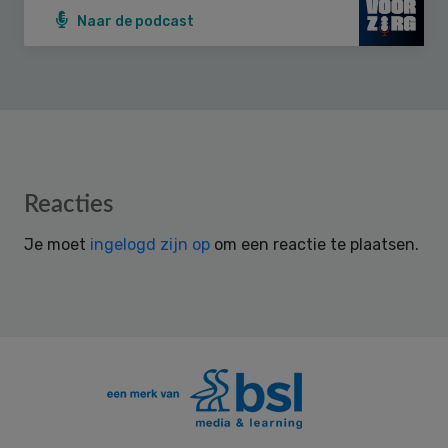
Naar de podcast
Reader
Reacties
Interactions
Je moet
ingelogd zijn op
om een reactie te plaatsen.