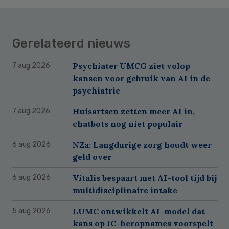
Gerelateerd nieuws
Psychiater UMCG ziet volop
7 aug 2026
kansen voor gebruik van AI in de
psychiatrie
Huisartsen zetten meer AI in,
7 aug 2026
chatbots nog niet populair
NZa: Langdurige zorg houdt weer
6 aug 2026
geld over
Vitalis bespaart met AI-tool tijd bij
6 aug 2026
multidisciplinaire intake
LUMC ontwikkelt AI-model dat
5 aug 2026
kans op IC-heropnames voorspelt