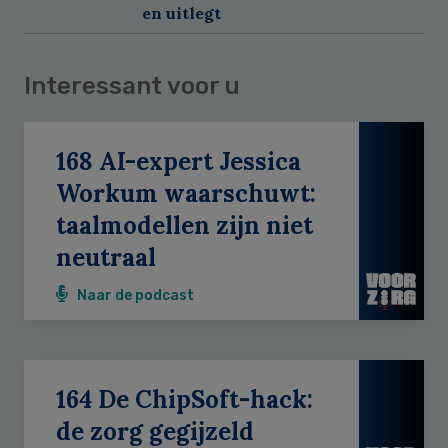
en uitlegt
Interessant voor u
168 AI-expert Jessica
Workum waarschuwt:
taalmodellen zijn niet
neutraal
Naar de podcast
164 De ChipSoft-hack:
de zorg gegijzeld