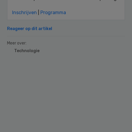
Inschrijven
|
Programma
Reageer op dit artikel
Meer over:
Technologie
Primary
Sidebar