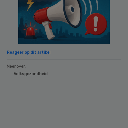
Reageer op dit artikel
Meer over:
Volksgezondheid
Primary
Sidebar