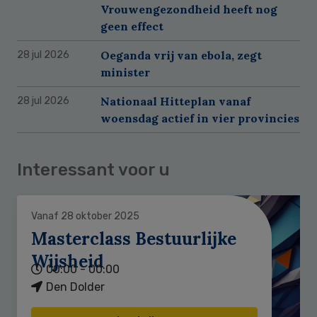
Vrouwengezondheid heeft nog
geen effect
Oeganda vrij van ebola, zegt
28 jul 2026
minister
Nationaal Hitteplan vanaf
28 jul 2026
woensdag actief in vier provincies
Interessant voor u
Vanaf 28 oktober 2025
Masterclass Bestuurlijke
Wijsheid
00:00 - 00:00
Den Dolder