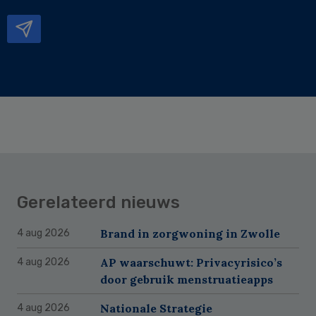
mailadres
Gerelateerd nieuws
Brand in zorgwoning in Zwolle
4 aug 2026
AP waarschuwt: Privacyrisico’s
4 aug 2026
door gebruik menstruatieapps
Nationale Strategie
4 aug 2026