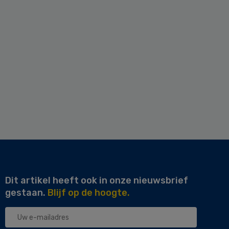
Dit artikel heeft ook in onze nieuwsbrief
gestaan.
Blijf op de hoogte.
Uw
e-