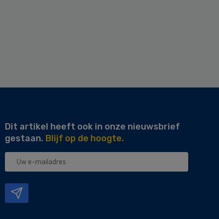
Dit artikel heeft ook in onze nieuwsbrief
gestaan.
Blijf op de hoogte.
Uw
e-
mailadres