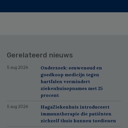
Gerelateerd nieuws
Onderzoek: eeuwenoud en
5 aug 2026
goedkoop medicijn tegen
hartfalen vermindert
ziekenhuisopnames met 25
procent
HagaZiekenhuis introduceert
5 aug 2026
immuuntherapie die patiënten
zichzelf thuis kunnen toedienen