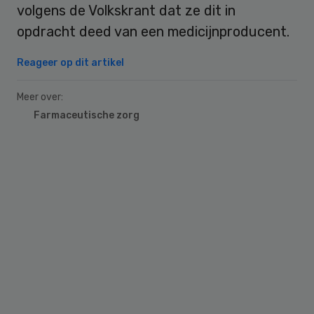
volgens de Volkskrant dat ze dit in
opdracht deed van een medicijnproducent.
Reageer op dit artikel
Meer over:
Farmaceutische zorg
Primary
Sidebar