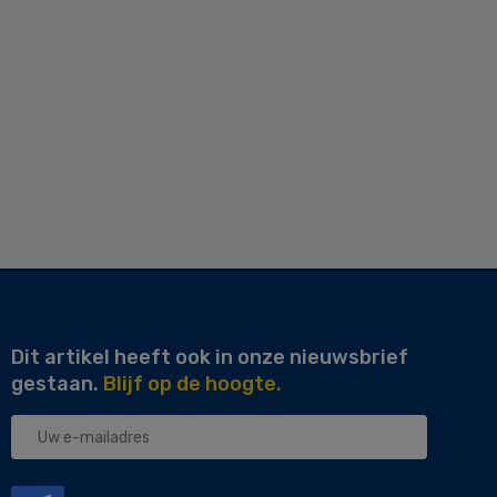
Dit artikel heeft ook in onze nieuwsbrief
gestaan.
Blijf op de hoogte.
Uw
e-
mailadres