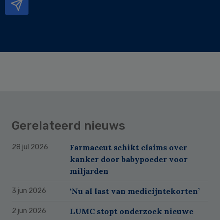
Gerelateerd nieuws
Farmaceut schikt claims over
28 jul 2026
kanker door babypoeder voor
miljarden
‘Nu al last van medicijntekorten’
3 jun 2026
LUMC stopt onderzoek nieuwe
2 jun 2026