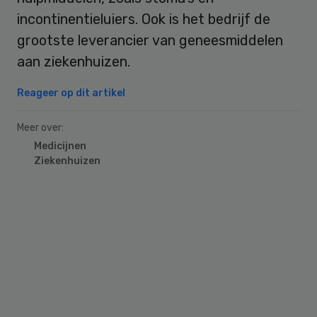
incontinentieluiers. Ook is het bedrijf de
grootste leverancier van geneesmiddelen
aan ziekenhuizen.
Reageer op dit artikel
Meer over:
Medicijnen
Ziekenhuizen
Primary
Sidebar