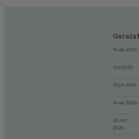
Gerela
16 apr 2026
3 jul 2026
19 jun 2026
16 apr 2026
25 mrt
2026