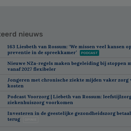
teerd nieuws
163 Liesbeth van Rossum: ‘We missen veel kansen o
preventie in de spreekkamer’
PODCAST
Nieuwe NZa-regels maken begeleiding bij stoppen 
vanaf 2027 flexibeler
Jongeren met chronische ziekte mijden vaker zorg
kosten
Podcast Voorzorg | Liebeth van Rossum: leefstijlzor
ziekenhuiszorg voorkomen
Investeren in de geestelijke gezondheidszorg betaal
terug
OPINIE