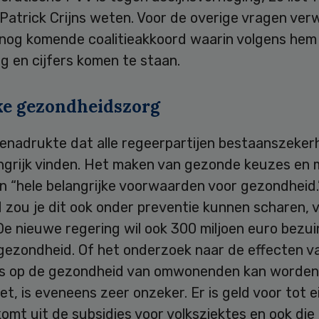
Patrick Crijns weten. Voor de overige vragen verw
 nog komende coalitieakkoord waarin volgens hem
ng en cijfers komen te staan.
ke gezondheidszorg
enadrukte dat alle regeerpartijen bestaanszeker
angrijk vinden. Het maken van gezonde keuzes en 
jn “hele belangrijke voorwaarden voor gezondheid.
 zou je dit ook onder preventie kunnen scharen, 
e nieuwe regering wil ook 300 miljoen euro bezui
 gezondheid. Of het onderzoek naar de effecten v
 op de gezondheid van omwonenden kan worden
t, is eveneens zeer onzeker. Er is geld voor tot 
komt uit de subsidies voor volksziektes en ook di