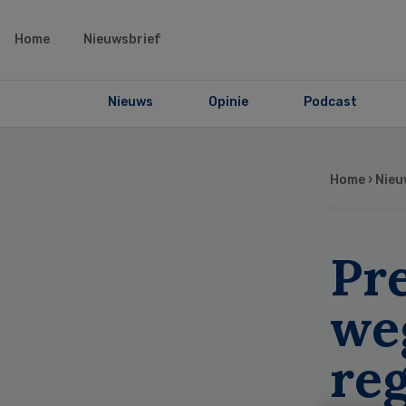
Home
Nieuwsbrief
Nieuws
Opinie
Podcast
Home
›
Nieu
Pr
we
re