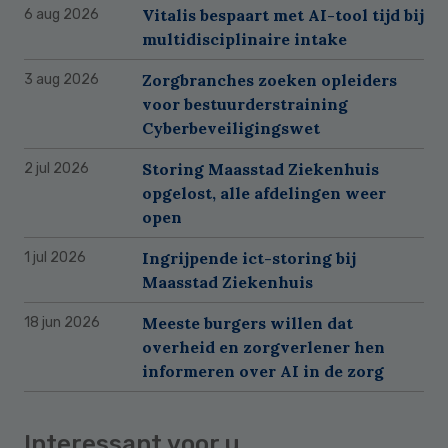
Vitalis bespaart met AI-tool tijd bij
6 aug 2026
multidisciplinaire intake
Zorgbranches zoeken opleiders
3 aug 2026
voor bestuurderstraining
Cyberbeveiligingswet
Storing Maasstad Ziekenhuis
2 jul 2026
opgelost, alle afdelingen weer
open
Ingrijpende ict-storing bij
1 jul 2026
Maasstad Ziekenhuis
Meeste burgers willen dat
18 jun 2026
overheid en zorgverlener hen
informeren over AI in de zorg
Interessant voor u