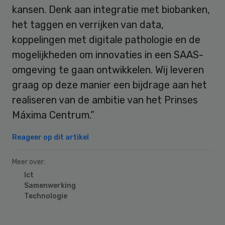
kansen. Denk aan integratie met biobanken,
het taggen en verrijken van data,
koppelingen met digitale pathologie en de
mogelijkheden om innovaties in een SAAS-
omgeving te gaan ontwikkelen. Wij leveren
graag op deze manier een bijdrage aan het
realiseren van de ambitie van het Prinses
Máxima Centrum.”
Reageer op dit artikel
Meer over:
Ict
Samenwerking
Technologie
Primary