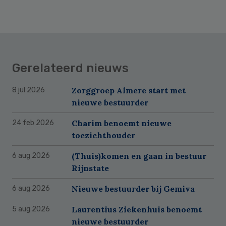
Gerelateerd nieuws
Zorggroep Almere start met
8 jul 2026
nieuwe bestuurder
Charim benoemt nieuwe
24 feb 2026
toezichthouder
(Thuis)komen en gaan in bestuur
6 aug 2026
Rijnstate
Nieuwe bestuurder bij Gemiva
6 aug 2026
Laurentius Ziekenhuis benoemt
5 aug 2026
nieuwe bestuurder