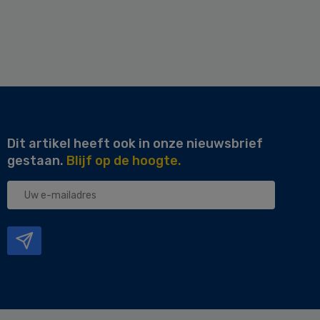
Dit artikel heeft ook in onze nieuwsbrief
gestaan.
Blijf op de hoogte.
Uw
e-
mailadres