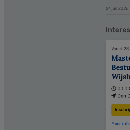
24 jun 2026
Interes
Vanaf 28
Mast
Bestu
Wijs
00:00
Den D
Inschri
Meer inf