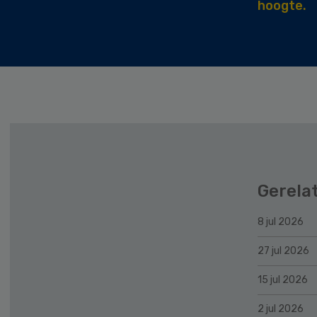
hoogte.
Gerela
8 jul 2026
27 jul 2026
15 jul 2026
2 jul 2026