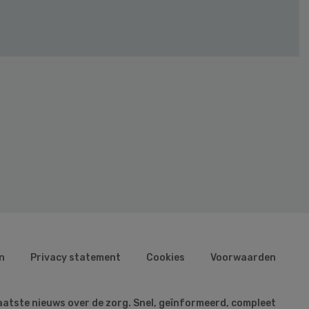
n
Privacy statement
Cookies
Voorwaarden
aatste nieuws over de zorg. Snel, geïnformeerd, compleet