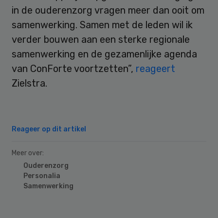
in de ouderenzorg vragen meer dan ooit om
samenwerking. Samen met de leden wil ik
verder bouwen aan een sterke regionale
samenwerking en de gezamenlijke agenda
van ConForte voortzetten”,
reageert
Zielstra‍.‍
Reageer op dit artikel
Meer over:
Ouderenzorg
Personalia
Samenwerking
Primary