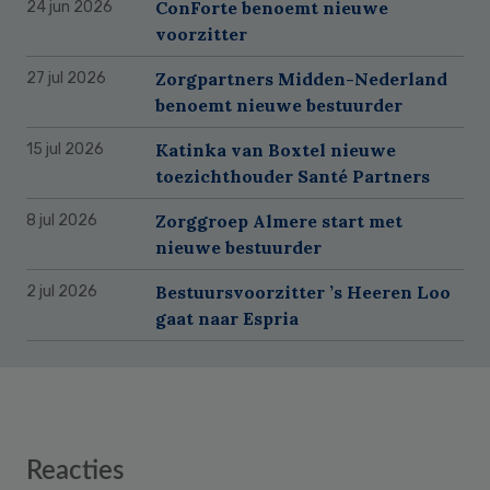
ConForte benoemt nieuwe
24 jun 2026
voorzitter
Zorgpartners Midden-Nederland
27 jul 2026
benoemt nieuwe bestuurder
Katinka van Boxtel nieuwe
15 jul 2026
toezichthouder Santé Partners
Zorggroep Almere start met
8 jul 2026
nieuwe bestuurder
Bestuursvoorzitter ’s Heeren Loo
2 jul 2026
gaat naar Espria
Reader
Reacties