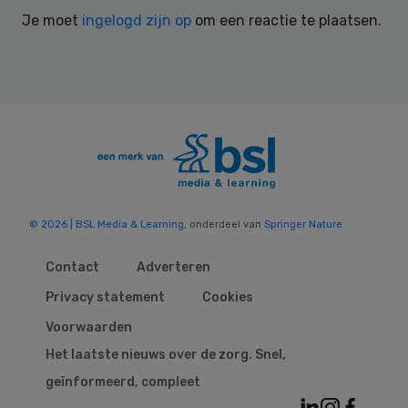
Interactions
Je moet
ingelogd zijn op
om een reactie te plaatsen.
© 2026 | BSL Media & Learning
, onderdeel van
Springer Nature
Contact
Adverteren
Privacy statement
Cookies
Voorwaarden
Het laatste nieuws over de zorg. Snel,
geïnformeerd, compleet