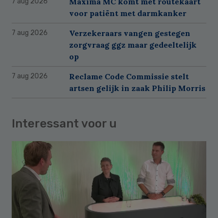
Máxima MC komt met routekaart
7 aug 2026
voor patiënt met darmkanker
Verzekeraars vangen gestegen
7 aug 2026
zorgvraag ggz maar gedeeltelijk
op
Reclame Code Commissie stelt
7 aug 2026
artsen gelijk in zaak Philip Morris
Interessant voor u