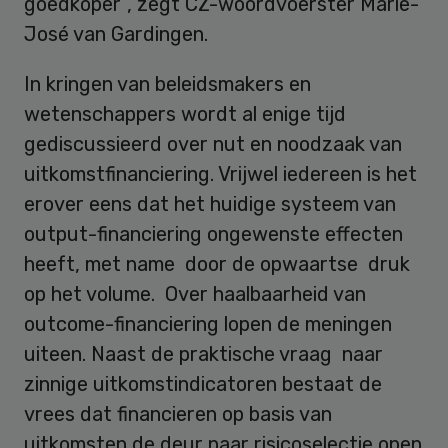
goedkoper”, zegt CZ-woordvoerster Marie-
José van Gardingen.
In kringen van beleidsmakers en
wetenschappers wordt al enige tijd
gediscussieerd over nut en noodzaak van
uitkomstfinanciering. Vrijwel iedereen is het
erover eens dat het huidige systeem van
output-financiering ongewenste effecten
heeft, met name door de opwaartse druk
op het volume. Over haalbaarheid van
outcome-financiering lopen de meningen
uiteen. Naast de praktische vraag naar
zinnige uitkomstindicatoren bestaat de
vrees dat financieren op basis van
uitkomsten de deur naar risicoselectie open