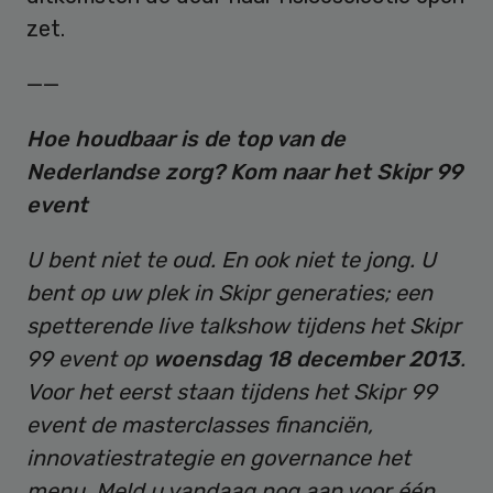
zet.
——
Hoe houdbaar is de top van de
Nederlandse zorg? Kom naar het Skipr 99
event
U bent niet te oud. En ook niet te jong. U
bent op uw plek in Skipr generaties; een
spetterende live talkshow tijdens het Skipr
99 event op
woensdag 18 december 2013
.
Voor het eerst staan tijdens het Skipr 99
event de masterclasses financiën,
innovatiestrategie en governance het
menu. Meld u vandaag nog aan voor één