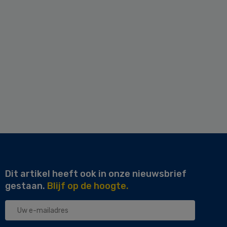
Dit artikel heeft ook in onze nieuwsbrief
gestaan.
Blijf op de hoogte.
Uw
e-