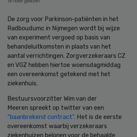
161 keer gelezen
De zorg voor Parkinson-patiënten in het
Radboudumc in Nijmegen wordt bij wijze
van experiment vergoed op basis van
behandeluitkomsten in plaats van het
aantal verrichtingen. Zorgverzekeraars CZ
en VGZ hebben hiertoe woensdagmiddag
een overeenkomst getekend met het
ziekenhuis.
Bestuursvoorzitter Wim van der
Meeren spreekt op twitter van een
“baanbrekend contract”.
Het is de eerste
overeenkomst waarbij verzekeraars
ziekenhuizen belonen voor de behaalde