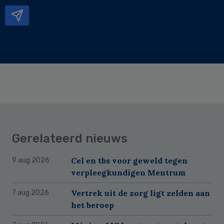
mailadres
Gerelateerd nieuws
Cel en tbs voor geweld tegen
9 aug 2026
verpleegkundigen Mentrum
Vertrek uit de zorg ligt zelden aan
7 aug 2026
het beroep