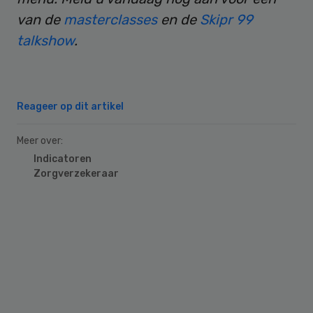
van de
masterclasses
en de
Skipr 99
talkshow
.
Reageer op dit artikel
Meer over:
Indicatoren
Zorgverzekeraar
Primary
Sidebar