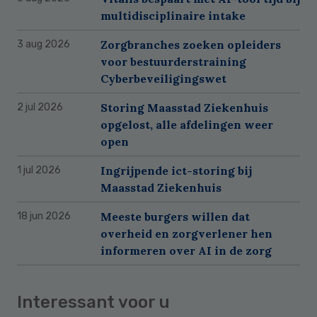
multidisciplinaire intake
Zorgbranches zoeken opleiders
3 aug 2026
voor bestuurderstraining
Cyberbeveiligingswet
Storing Maasstad Ziekenhuis
2 jul 2026
opgelost, alle afdelingen weer
open
Ingrijpende ict-storing bij
1 jul 2026
Maasstad Ziekenhuis
Meeste burgers willen dat
18 jun 2026
overheid en zorgverlener hen
informeren over AI in de zorg
Interessant voor u