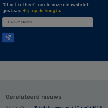
Dit artikel heeft ook in onze nieuwsbrief
gestaan.
Blijf op de hoogte.
Uw
e-
mailadres
Gerelateerd nieuws
Vitalis bespaart met AI-tool tijd bij
6 aug 2026