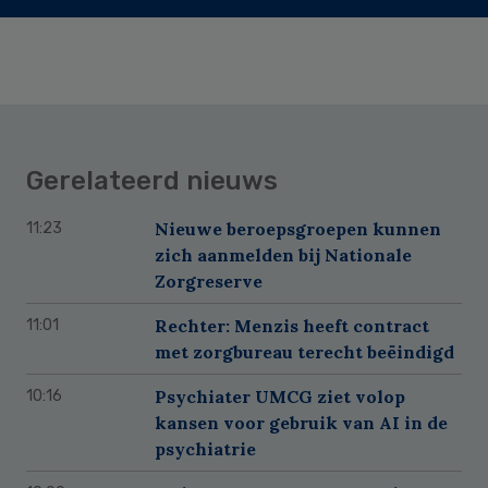
Gerelateerd nieuws
Nieuwe beroepsgroepen kunnen
11:23
zich aanmelden bij Nationale
Zorgreserve
Rechter: Menzis heeft contract
11:01
met zorgbureau terecht beëindigd
Psychiater UMCG ziet volop
10:16
kansen voor gebruik van AI in de
psychiatrie