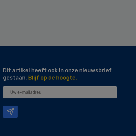
Dit artikel heeft ook in onze nieuwsbrief
gestaan.
Blijf op de hoogte.
Uw
e-
mailadres